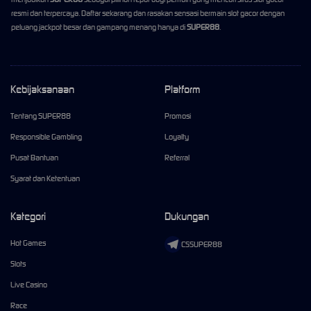
resmi dan terpercaya. Daftar sekarang dan rasakan sensasi bermain slot gacor dengan
peluang jackpot besar dan gampang menang hanya di
SUPER88
.
Kebijaksanaan
Platform
Tentang SUPER88
Promosi
Responsible Gambling
Loyalty
Pusat Bantuan
Referral
Syarat dan Ketentuan
Kategori
Dukungan
Hot Games
CSSUPER88
Slots
Live Casino
Race