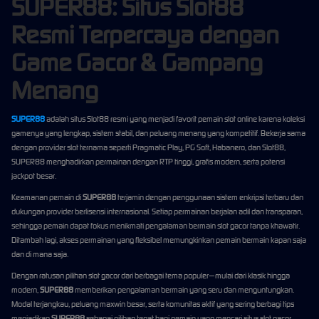
SUPER88: Situs Slot88
Resmi Terpercaya dengan
Game Gacor & Gampang
Menang
SUPER88
adalah situs Slot88 resmi yang menjadi favorit pemain slot online karena koleksi
gamenya yang lengkap, sistem stabil, dan peluang menang yang kompetitif. Bekerja sama
dengan provider slot ternama seperti Pragmatic Play, PG Soft, Habanero, dan Slot88,
SUPER88 menghadirkan permainan dengan RTP tinggi, grafis modern, serta potensi
jackpot besar.
Keamanan pemain di
SUPER88
terjamin dengan penggunaan sistem enkripsi terbaru dan
dukungan provider berlisensi internasional. Setiap permainan berjalan adil dan transparan,
sehingga pemain dapat fokus menikmati pengalaman bermain slot gacor tanpa khawatir.
Ditambah lagi, akses permainan yang fleksibel memungkinkan pemain bermain kapan saja
dan di mana saja.
Dengan ratusan pilihan slot gacor dari berbagai tema populer—mulai dari klasik hingga
modern,
SUPER88
memberikan pengalaman bermain yang seru dan menguntungkan.
Modal terjangkau, peluang maxwin besar, serta komunitas aktif yang sering berbagi tips
menjadikan
SUPER88
sebagai pilihan tepat bagi pemain yang mencari situs slot gacor