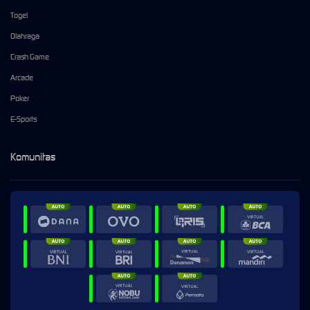
Togel
Olahraga
Crash Game
Arcade
Poker
E-Sports
Komunitas