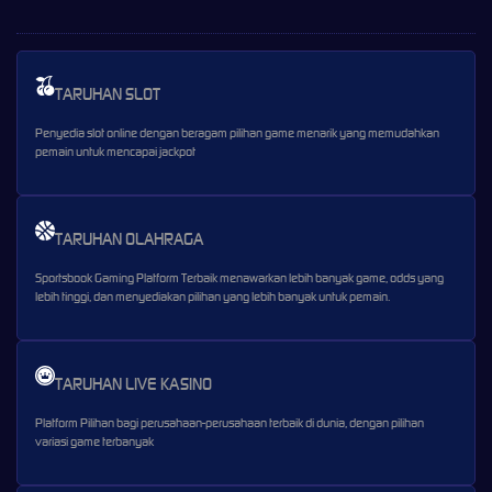
TARUHAN SLOT
Penyedia slot online dengan beragam pilihan game menarik yang memudahkan
pemain untuk mencapai jackpot
TARUHAN OLAHRAGA
Sportsbook Gaming Platform Terbaik menawarkan lebih banyak game, odds yang
lebih tinggi, dan menyediakan pilihan yang lebih banyak untuk pemain.
TARUHAN LIVE KASINO
Platform Pilihan bagi perusahaan-perusahaan terbaik di dunia, dengan pilihan
variasi game terbanyak