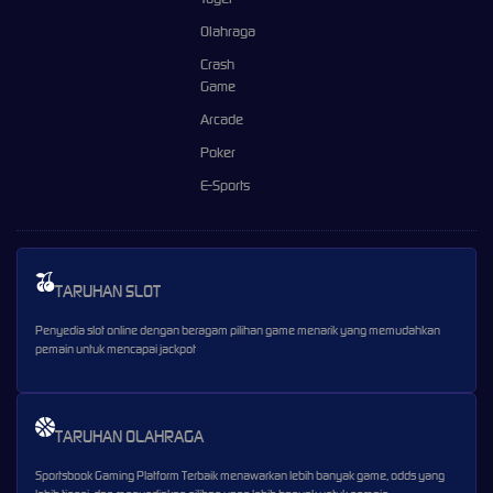
Olahraga
Crash
Game
Arcade
Poker
E-Sports
TARUHAN SLOT
Penyedia slot online dengan beragam pilihan game menarik yang memudahkan
pemain untuk mencapai jackpot
TARUHAN OLAHRAGA
Sportsbook Gaming Platform Terbaik menawarkan lebih banyak game, odds yang