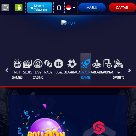
Main di
MASUK
DAFTAR
Telegram
HOT
SLOTS
LIVE
RACE
TOGEL
OLAHRAGA
CRASH
ARCADE
POKER
E-
PROMO
GAMES
CASINO
GAME
SPORTS