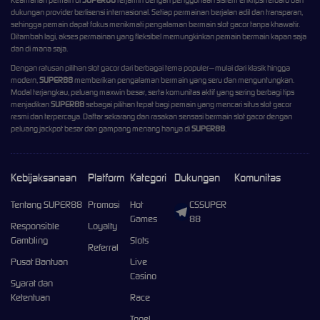
dukungan provider berlisensi internasional. Setiap permainan berjalan adil dan transparan,
sehingga pemain dapat fokus menikmati pengalaman bermain slot gacor tanpa khawatir.
Ditambah lagi, akses permainan yang fleksibel memungkinkan pemain bermain kapan saja
dan di mana saja.
Dengan ratusan pilihan slot gacor dari berbagai tema populer—mulai dari klasik hingga
modern,
SUPER88
memberikan pengalaman bermain yang seru dan menguntungkan.
Modal terjangkau, peluang maxwin besar, serta komunitas aktif yang sering berbagi tips
menjadikan
SUPER88
sebagai pilihan tepat bagi pemain yang mencari situs slot gacor
resmi dan terpercaya. Daftar sekarang dan rasakan sensasi bermain slot gacor dengan
peluang jackpot besar dan gampang menang hanya di
SUPER88
.
Kebijaksanaan
Platform
Kategori
Dukungan
Komunitas
Tentang SUPER88
Promosi
Hot
CSSUPER
Games
88
Responsible
Loyalty
Gambling
Slots
Referral
Pusat Bantuan
Live
Casino
Syarat dan
Ketentuan
Race
Togel