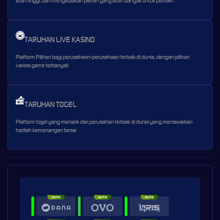
lebih tinggi, dan menyediakan pilihan yang lebih banyak untuk pemain.
TARUHAN LIVE KASINO
Platform Pilihan bagi perusahaan-perusahaan terbaik di dunia, dengan pilihan
variasi game terbanyak
TARUHAN TOGEL
Platform togel yang menarik dari perusahan terbaik di dunia yang menawarkan
hadiah kemenangan besar