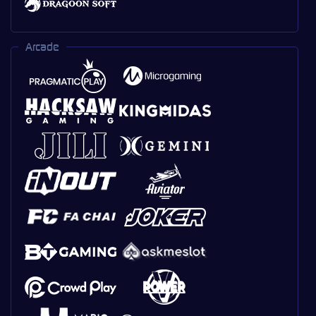
Arcade