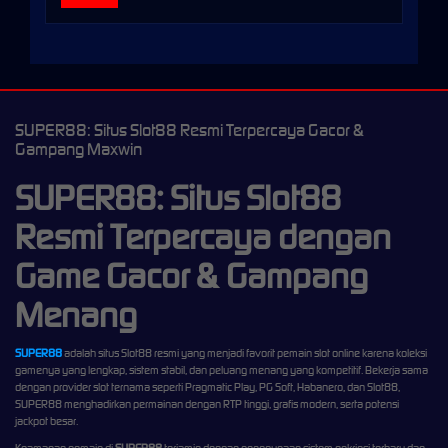
SUPER88: Situs Slot88 Resmi Terpercaya Gacor &
Gampang Maxwin
SUPER88: Situs Slot88
Resmi Terpercaya dengan
Game Gacor & Gampang
Menang
SUPER88
adalah situs Slot88 resmi yang menjadi favorit pemain slot online karena koleksi
gamenya yang lengkap, sistem stabil, dan peluang menang yang kompetitif. Bekerja sama
dengan provider slot ternama seperti Pragmatic Play, PG Soft, Habanero, dan Slot88,
SUPER88 menghadirkan permainan dengan RTP tinggi, grafis modern, serta potensi
jackpot besar.
Keamanan pemain di
SUPER88
terjamin dengan penggunaan sistem enkripsi terbaru dan