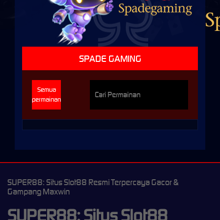
SPADE GAMING
Semua
permainan
SUPER88: Situs Slot88 Resmi Terpercaya Gacor &
Gampang Maxwin
SUPER88: Situs Slot88