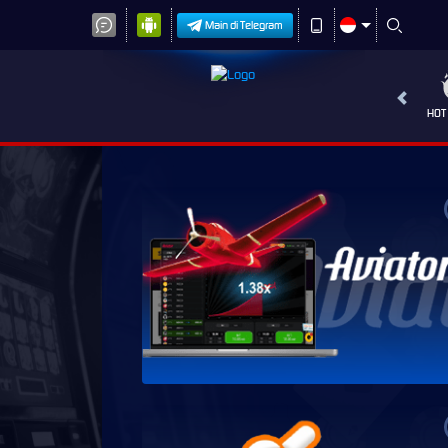
Main di Telegram
HOT