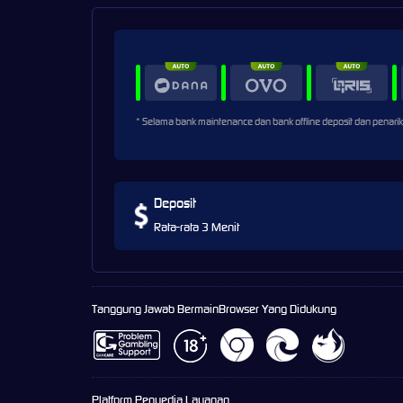
* Selama bank maintenance dan bank offline deposit dan penarik
Deposit
Rata-rata 3 Menit
Tanggung Jawab Bermain
Browser Yang Didukung
Platform Penyedia Layanan