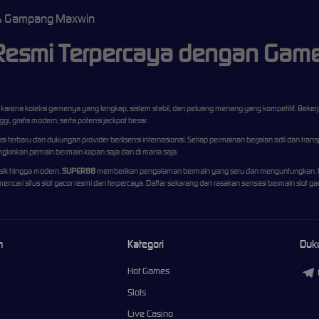
 & Gampang Maxwin
 Resmi Terpercaya dengan Gam
e karena koleksi gamenya yang lengkap, sistem stabil, dan peluang menang yang kompetitif. Bekerj
 grafis modern, serta potensi jackpot besar.
i terbaru dan dukungan provider berlisensi internasional. Setiap permainan berjalan adil dan tr
ungkinkan pemain bermain kapan saja dan di mana saja.
asik hingga modern,
SUPER88
memberikan pengalaman bermain yang seru dan menguntungkan. Moda
mencari situs slot gacor resmi dan terpercaya. Daftar sekarang dan rasakan sensasi bermain slo
m
Kategori
Duk
Hot Games
Slots
Live Casino