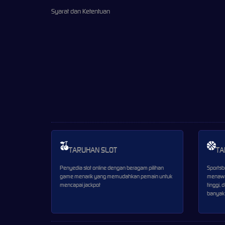
Syarat dan Ketentuan
TARUHAN SLOT
TA
Penyedia slot online dengan beragam pilihan
Sportsb
game menarik yang memudahkan pemain untuk
menawar
mencapai jackpot
tinggi,
banyak 