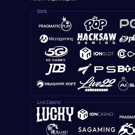
Slots
Live Casino