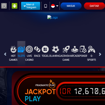
Main di
MASUK
DAFTAR
Telegram
HOT
SLOTS
LIVE
RACE
TOGEL
OLAHRAGA
CRASH
ARCADE
POKER
E-
PROMO
GAMES
CASINO
GAME
SPORTS
IDR
12,670,
JACKPOT
PLAY