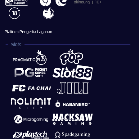
dilindungi | 18+
Platform Penyedia Layanan
Slots