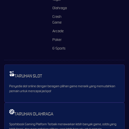
Olahraga
Crash
Game
Arcade
Poker
E-Sports
TARUHAN SLOT
Penyedia slot online dengan beragam pilihan game menarik yang memudahkan
pemain untuk mencapai jackpot
TARUHAN OLAHRAGA
Sportsbook Gaming Platform Terbaik menawarkan lebih banyak game, odds yang