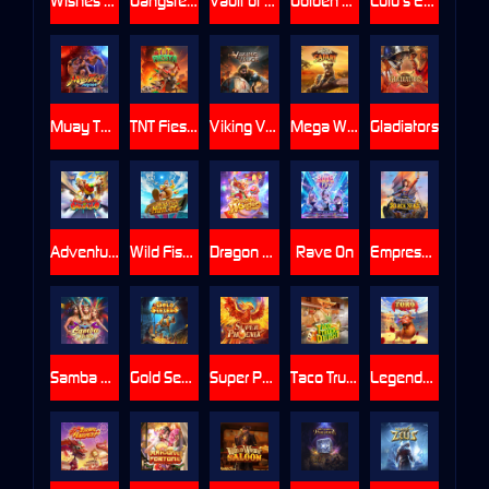
Wishes of the Genie
Gangster's Paradise
Vault of Riches
Golden Hatch
Lulu's Enchanted Forest
Muay Thai Arena
TNT Fiesta
Viking Valor
Mega Wild Safari
Gladiators
Adventures Of Caramelo
Wild Fish Hunter
Dragon Wonder
Rave On
Empress of the Black Seas
Samba Fiesta
Gold Seekers
Super Phoenix
Taco Truck Delight
Legendary El Toro