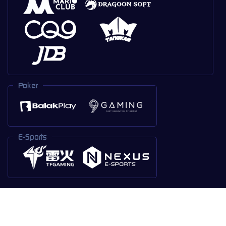
Poker
E-Sports