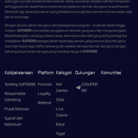
dukungan provider berlisensi internasional. Setiap permainan berjalan adil dan transparan,
sehingga pemain dapat fokus menikmati pengalaman bermain slot gacor tanpa khawatir.
Ditambah lagi, akses permainan yang fleksibel memungkinkan pemain bermain kapan saja
dan di mana saja.
Dengan ratusan pilihan slot gacor dari berbagai tema populer—mulai dari klasik hingga
modern,
SUPER88
memberikan pengalaman bermain yang seru dan menguntungkan.
Modal terjangkau, peluang maxwin besar, serta komunitas aktif yang sering berbagi tips
menjadikan
SUPER88
sebagai pilihan tepat bagi pemain yang mencari situs slot gacor
resmi dan terpercaya. Daftar sekarang dan rasakan sensasi bermain slot gacor dengan
peluang jackpot besar dan gampang menang hanya di
SUPER88
.
Kebijaksanaan
Platform
Kategori
Dukungan
Komunitas
Tentang SUPER88
Promosi
Hot
CSSUPER
Games
88
Responsible
Loyalty
Gambling
Slots
Referral
Pusat Bantuan
Live
Casino
Syarat dan
Ketentuan
Race
Togel