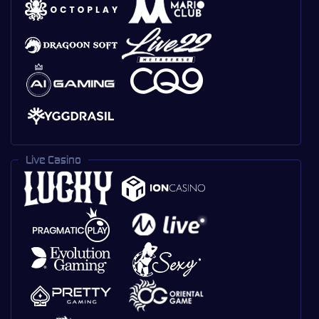
Live Casino