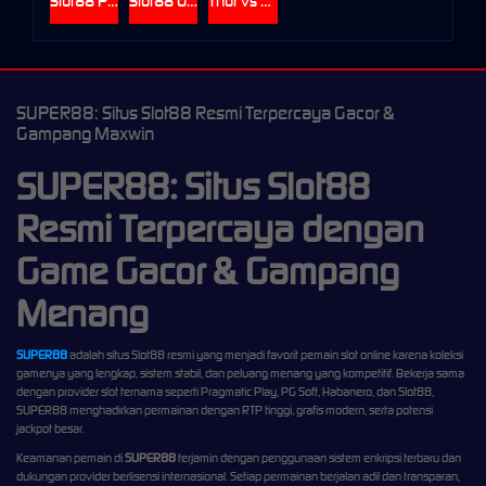
Slot88 Princess
Slot88 Gems
Thor vs Hercules
SUPER88: Situs Slot88 Resmi Terpercaya Gacor &
Gampang Maxwin
SUPER88: Situs Slot88
Resmi Terpercaya dengan
Game Gacor & Gampang
Menang
SUPER88
adalah situs Slot88 resmi yang menjadi favorit pemain slot online karena koleksi
gamenya yang lengkap, sistem stabil, dan peluang menang yang kompetitif. Bekerja sama
dengan provider slot ternama seperti Pragmatic Play, PG Soft, Habanero, dan Slot88,
SUPER88 menghadirkan permainan dengan RTP tinggi, grafis modern, serta potensi
jackpot besar.
Keamanan pemain di
SUPER88
terjamin dengan penggunaan sistem enkripsi terbaru dan
dukungan provider berlisensi internasional. Setiap permainan berjalan adil dan transparan,