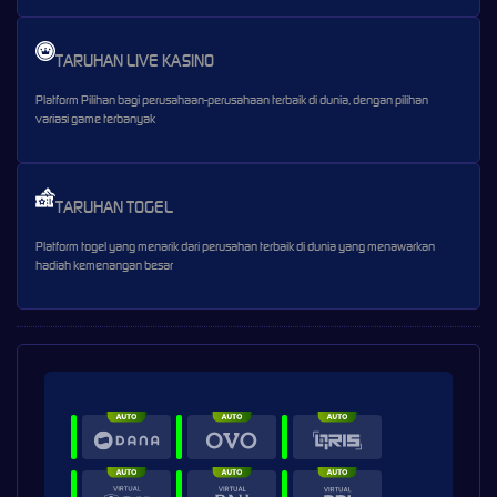
TARUHAN LIVE KASINO
Platform Pilihan bagi perusahaan-perusahaan terbaik di dunia, dengan pilihan
variasi game terbanyak
TARUHAN TOGEL
Platform togel yang menarik dari perusahan terbaik di dunia yang menawarkan
hadiah kemenangan besar