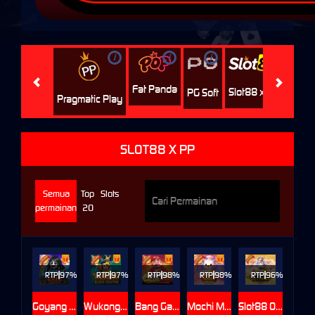
i
i
i
i
i
Facha
Fat Panda
Slot88 x PP
PG Soft
Pragmatic Play
SLOT88 X PP
Semua
Top
Slots
permainan
20
RTP
RTP
RTP
RTP
98%
RTP
96%
Goyang Gaib
Wukong - Black Scatter
Bang Gacor 1000
Mochi Mania 1000
Slot88 Olympus