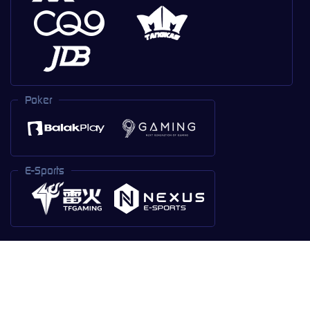
Poker
E-Sports