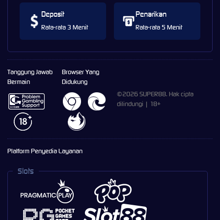
Deposit
Penarikan
Rata-rata 3 Menit
Rata-rata 5 Menit
Tanggung Jawab
Browser Yang
Bermain
Didukung
©2026 SUPER88. Hak cipta
dilindungi | 18+
Platform Penyedia Layanan
Slots