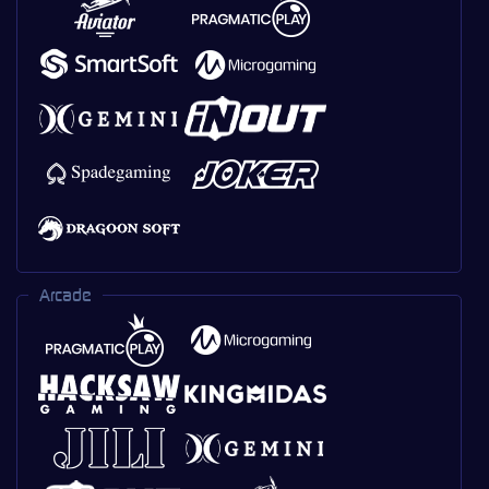
Arcade