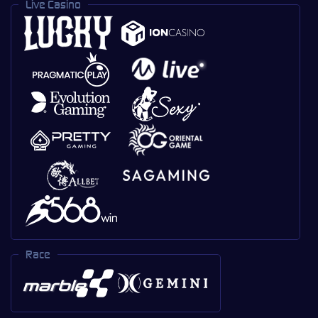
Live Casino
Race