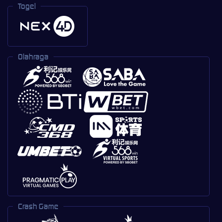
Togel
Olahraga
Crash Game