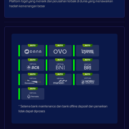
Platform togel yang menarik dari perusahan terbaik di dunia yang menawarkan
hadiah kemenangan besar
* Selama bank maintenance dan bank offline deposit dan penarikan
tidak dapat diproses