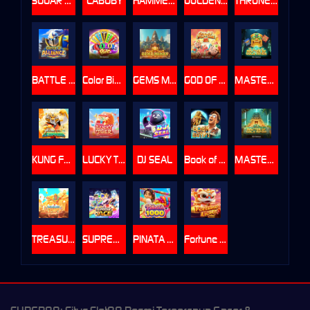
SUGAR HIGH5
LABUBY
HAMMER OF VULCAN
GOLDEN LEGEND
THRONE OF POSEIDON
BATTLE OF ALLIANCE
Color Bingo
GEMS MINER
GOD OF FORTUNE 2
MASTER OF GOLD MINER 2
KUNG FU LEOPARD
LUCKY TIGER
DJ SEAL
Book of Egypt
MASTER OF GOLD MINER
TREASURES OF EGYPT
SUPREME ACE
PINATA 1000
Fortune Lion