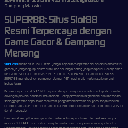
SUPER88: Situs Slot88 Resmi Terpercaya Gacor &
Gampang Maxwin
SUPER88: Situs Slot88
Resmi Terpercaya dengan
Game Gacor & Gampang
Menang
SUPER88
adalah situs Slot88 resmi yang menjadi favorit pemain slot online karena koleksi
gamenya yang lengkap, sistem stabil, dan peluang menang yang kompetitif. Bekerja sama
dengan provider slot ternama seperti Pragmatic Play, PG Soft, Habanero, dan Slot88,
SUPER88 menghadirkan permainan dengan RTP tinggi, grafis modern, serta potensi
jackpot besar.
Keamanan pemain di
SUPER88
terjamin dengan penggunaan sistem enkripsi terbaru dan
dukungan provider berlisensi internasional. Setiap permainan berjalan adil dan transparan,
sehingga pemain dapat fokus menikmati pengalaman bermain slot gacor tanpa khawatir.
Ditambah lagi, akses permainan yang fleksibel memungkinkan pemain bermain kapan saja
dan di mana saja.
Dengan ratusan pilihan slot gacor dari berbagai tema populer—mulai dari klasik hingga
modern,
SUPER88
memberikan pengalaman bermain yang seru dan menguntungkan.