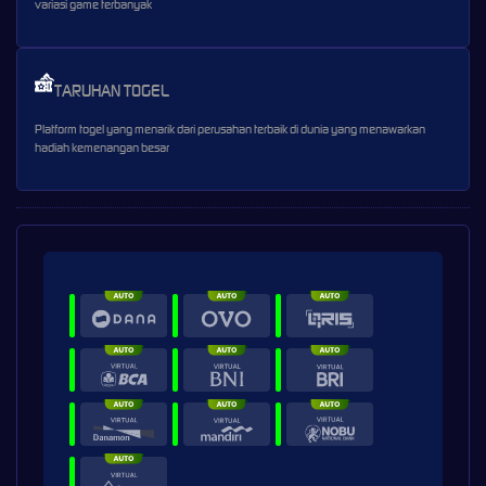
variasi game terbanyak
TARUHAN TOGEL
Platform togel yang menarik dari perusahan terbaik di dunia yang menawarkan
hadiah kemenangan besar