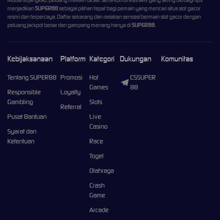
Modal terjangkau, peluang maxwin besar, serta komunitas aktif yang sering berbagi tips
menjadikan
SUPER88
sebagai pilihan tepat bagi pemain yang mencari situs slot gacor
resmi dan terpercaya. Daftar sekarang dan rasakan sensasi bermain slot gacor dengan
peluang jackpot besar dan gampang menang hanya di
SUPER88
.
Kebijaksanaan
Platform
Kategori
Dukungan
Komunitas
Tentang SUPER88
Promosi
Hot
CSSUPER
Games
88
Responsible
Loyalty
Gambling
Slots
Referral
Pusat Bantuan
Live
Casino
Syarat dan
Ketentuan
Race
Togel
Olahraga
Crash
Game
Arcade