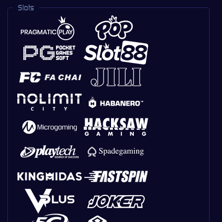
Slots