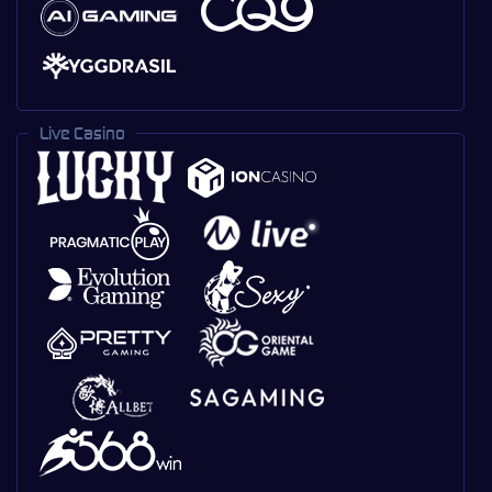
Live Casino