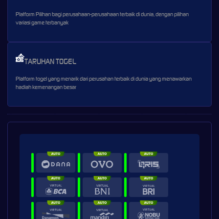
Platform Pilihan bagi perusahaan-perusahaan terbaik di dunia, dengan pilihan
variasi game terbanyak
TARUHAN TOGEL
Platform togel yang menarik dari perusahan terbaik di dunia yang menawarkan
hadiah kemenangan besar