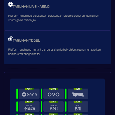
TARUHAN LIVE KASINO
Platform Pilihan bagi perusahaan-perusahaan terbaik di dunia, dengan pilihan
variasi game terbanyak
TARUHAN TOGEL
Platform togel yang menarik dari perusahan terbaik di dunia yang menawarkan
hadiah kemenangan besar