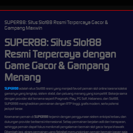
SUPER88: Situs Slot88 Resmi Terpercaya Gacor &
Gampang Maxwin
SUPER88: Situs Slot88
Resmi Terpercaya dengan
Game Gacor & Gampang
Menang
SUPER88
adalah situs Slot88 resmi yang menjadi favorit pemain slot online karena koleksi
gamenya yang lengkap, sistem stabil, dan peluang menang yang kompetitif. Bekerja sama
dengan provider slot ternama seperti Pragmatic Play, PG Soft, Habanero, dan Slot88,
SUPER88 menghadirkan permainan dengan RTP tinggi, grafis modern, serta potensi
jackpot besar.
Keamanan pemain di
SUPER88
terjamin dengan penggunaan sistem enkripsi terbaru dan
dukungan provider berlisensi internasional. Setiap permainan berjalan adil dan transparan,
sehingga pemain dapat fokus menikmati pengalaman bermain slot gacor tanpa khawatir.
Ditambah lagi, akses permainan yang fleksibel memungkinkan pemain bermain kapan saja