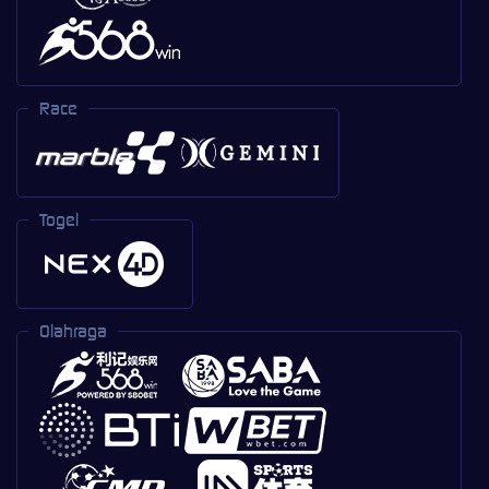
Race
Togel
Olahraga