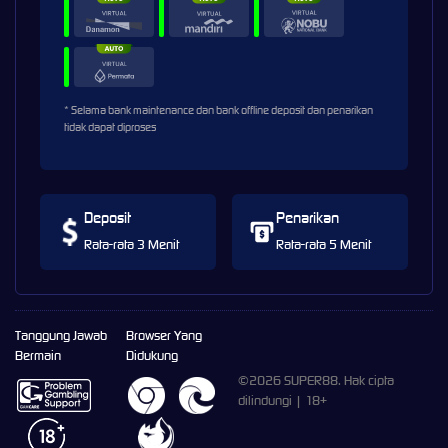
* Selama bank maintenance dan bank offline deposit dan penarikan
tidak dapat diproses
Deposit
Penarikan
Rata-rata 3 Menit
Rata-rata 5 Menit
Tanggung Jawab
Browser Yang
Bermain
Didukung
©2026 SUPER88. Hak cipta
dilindungi | 18+